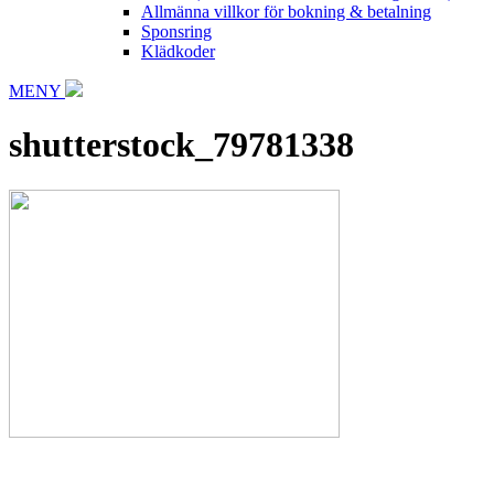
Allmänna villkor för bokning & betalning
Sponsring
Klädkoder
MENY
shutterstock_79781338