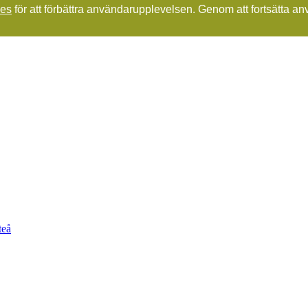
ies
för att förbättra användarupplevelsen. Genom att fortsätta a
teå